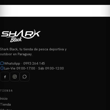
tiene
tiene
múltiples
múltiples
variantes.
variantes.
Las
Las
opciones
opciones
se
se
pueden
pueden
elegir
elegir
en
Shark Black, tu tienda de pesca deportiva y
en
la
outdoor en Paraguay.
la
página
página
WhatsApp · 0993 264 145
de
Lun–Vie 09:00–17:00 · Sáb 09:00–12:00
de
producto
producto
TIENDA
Inicio
Tienda