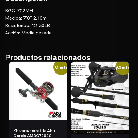
BGC-702MH
Medida: 7’0″ 2.10m
Resistencia: 12-30LB
Acción: Media pesada
Productos relacionados
¡Oferta!
¡Oferta!
Kit vara/carretilla Abu
Garcia AMBC7000C