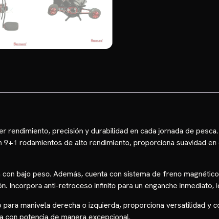
r rendimiento, precisión y durabilidad en cada jornada de pesca
on 9+1 rodamientos de alto rendimiento, proporciona suavidad en 
a con bajo peso. Además, cuenta con sistema de freno magnético 
n. Incorpora anti-retroceso infinito para un enganche inmediato,
so para manivela derecha o izquierda, proporciona versatilidad y 
za con potencia de manera excepcional.