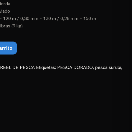
ierda
iviado
m – 120 m / 0,30 mm – 130 m / 0,28 mm – 150 m
ibras (9 kg)
arrito
:
REEL DE PESCA
Etiquetas:
PESCA DORADO
,
pesca surubi
,