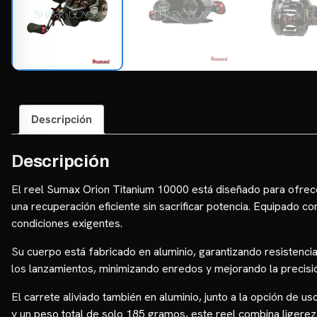
Descripción
Descripción
El reel Sumax Orion Titanium 10000 está diseñado para ofrece
una recuperación eficiente sin sacrificar potencia. Equipado c
condiciones exigentes.
Su cuerpo está fabricado en aluminio, garantizando resistenci
los lanzamientos, minimizando enredos y mejorando la precisió
El carrete aliviado también en aluminio, junto a la opción de u
y un peso total de solo 185 gramos, este reel combina ligere