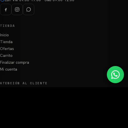
TIENDA
Inicio
Tienda
Ofertas
Carrito
Finalizar compra
Mi cuenta
ATENCIÓN AL CLIENTE
Preguntas Frecuentes
Zonas de envío
Términos y Condiciones
Política de Privacidad
MÉTODOS DE PAGO