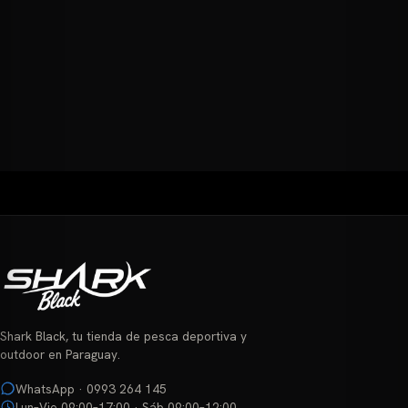
Shark Black, tu tienda de pesca deportiva y
outdoor en Paraguay.
WhatsApp · 0993 264 145
Lun–Vie 09:00–17:00 · Sáb 09:00–12:00