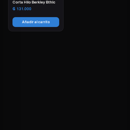
Corta Hilo Berkley Bthlc
₲
131.000
Añadir al carrito