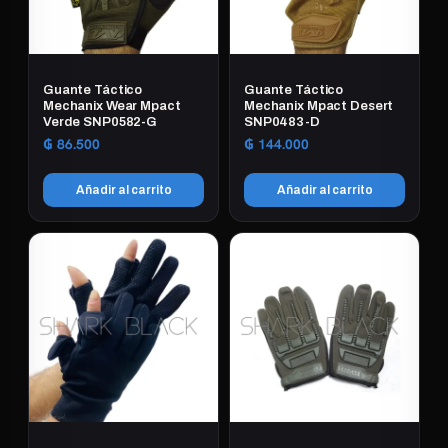
Guante Táctico
Guante Táctico
Mechanix Wear Mpact
Mechanix Mpact Desert
Verde SNP0582-G
SNP0483-D
₲
86.500
₲
144.000
Añadir al carrito
Añadir al carrito