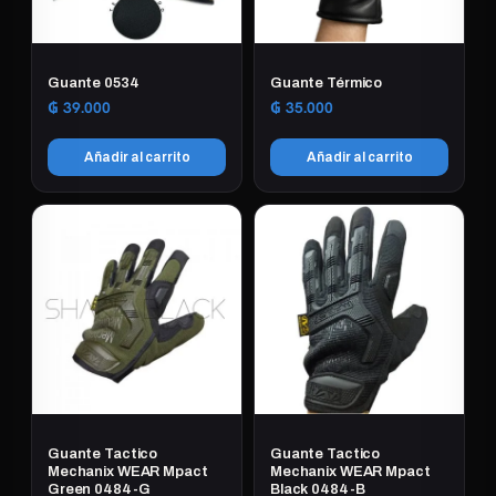
Guante 0534
Guante Térmico
₲
39.000
₲
35.000
Añadir al carrito
Añadir al carrito
Guante Tactico
Guante Tactico
Mechanix WEAR Mpact
Mechanix WEAR Mpact
Green 0484-G
Black 0484-B