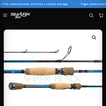
S, transferencia, efectivo y contra entrega
Pago contra entrega