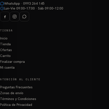
WhatsApp · 0993 264 145
de
Lun–Vie 09:00–17:00 · Sáb 09:00–12:00
producto
TIENDA
Inicio
Tienda
Ofertas
Carrito
Finalizar compra
Mi cuenta
ATENCIÓN AL CLIENTE
Preguntas Frecuentes
Zonas de envío
Términos y Condiciones
Política de Privacidad