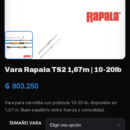
Vara Rapala TS2 1,67m | 10-20lb
₲
803.250
Vara para carretilla con potencia 10-20 lb, disponible en
1,67 m. Buen equilibrio entre fuerza y comodidad.
TAMAÑO VARA