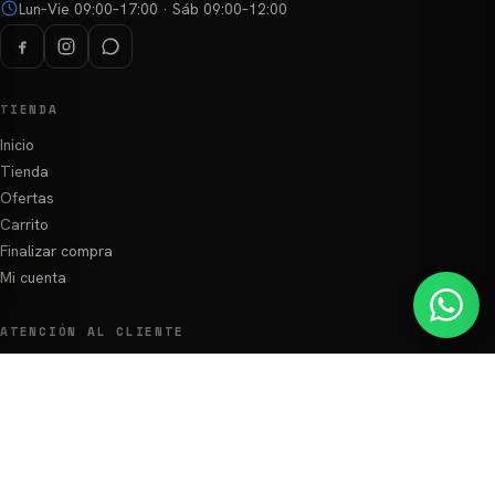
Lun–Vie 09:00–17:00 · Sáb 09:00–12:00
TIENDA
Inicio
Tienda
Ofertas
Carrito
Finalizar compra
Mi cuenta
ATENCIÓN AL CLIENTE
Preguntas Frecuentes
Zonas de envío
Términos y Condiciones
Política de Privacidad