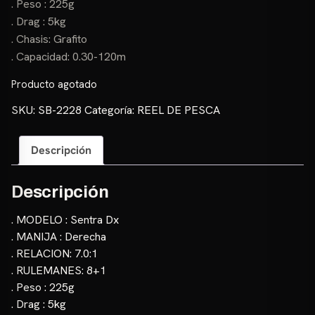
. Peso : 225g
. Drag : 5kg
. Chasis: Grafito
. Capacidad: 0.30-120m
Producto agotado
SKU:
SB-2228
Categoría:
REEL DE PESCA
Descripción
Descripción
. MODELO : Sentra Dx
. MANIJA : Derecha
. RELACION: 7.0:1
. RULEMANES: 8+1
. Peso : 225g
. Drag : 5kg