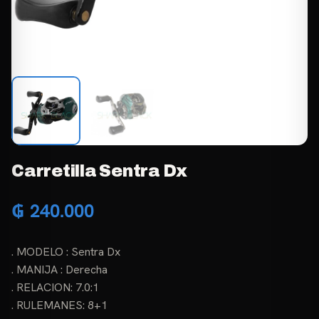
Carretilla Sentra Dx
₲
240.000
. MODELO : Sentra Dx
. MANIJA : Derecha
. RELACION: 7.0:1
. RULEMANES: 8+1