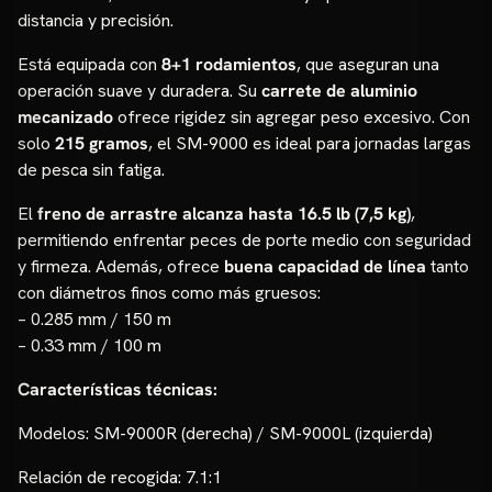
distancia y precisión.
Está equipada con
8+1 rodamientos
, que aseguran una
operación suave y duradera. Su
carrete de aluminio
mecanizado
ofrece rigidez sin agregar peso excesivo. Con
solo
215 gramos
, el SM-9000 es ideal para jornadas largas
de pesca sin fatiga.
El
freno de arrastre alcanza hasta 16.5 lb (7,5 kg)
,
permitiendo enfrentar peces de porte medio con seguridad
y firmeza. Además, ofrece
buena capacidad de línea
tanto
con diámetros finos como más gruesos:
– 0.285 mm / 150 m
– 0.33 mm / 100 m
Características técnicas:
Modelos: SM-9000R (derecha) / SM-9000L (izquierda)
Relación de recogida: 7.1:1