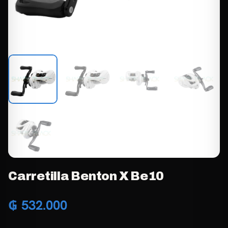
Carretilla Benton X Be10
₲
532.000