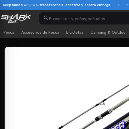
ptamos QR, POS, transferencia, efectivo y contra entrega
Pago c
Pesca
Accesorios de Pesca
Bicicletas
Camping & Outdoor