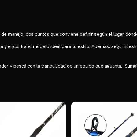
d de manejo, dos puntos que conviene definir según el lugar don
ca
y encontrá el modelo ideal para tu estilo. Además, seguí nue
er y pescá con la tranquilidad de un equipo que aguanta. ¡Sumal