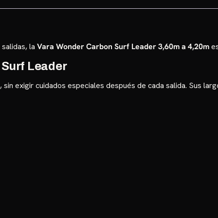
 salidas, la
Vara Wonder Carbon Surf Leader 3,60m a 4,20m
es
 Surf Leader
d, sin exigir cuidados especiales después de cada salida. Sus lar