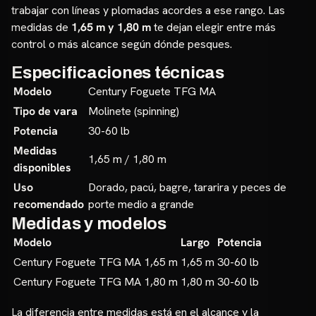
trabajar con líneas y plomadas acordes a ese rango. Las
medidas de
1,65 m y 1,80 m
te dejan elegir entre más
control o más alcance según dónde pesques.
Especificaciones técnicas
Modelo
Century Foguete TFG MA
Tipo de vara
Molinete (spinning)
Potencia
30-60 lb
Medidas
1,65 m / 1,80 m
disponibles
Uso
Dorado, pacú, bagre, tararira y peces de
recomendado
porte medio a grande
Medidas y modelos
Modelo
Largo
Potencia
Century Foguete TFG MA 1,65 m
1,65 m
30-60 lb
Century Foguete TFG MA 1,80 m
1,80 m
30-60 lb
La diferencia entre medidas está en el alcance y la