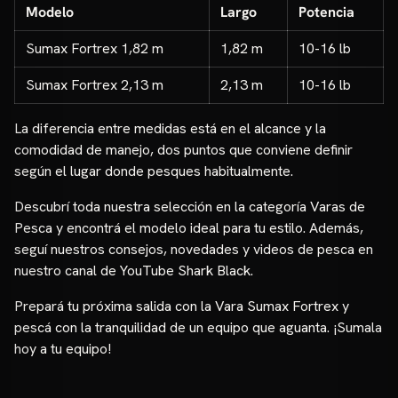
Modelo
Largo
Potencia
Sumax Fortrex 1,82 m
1,82 m
10-16 lb
Sumax Fortrex 2,13 m
2,13 m
10-16 lb
La diferencia entre medidas está en el alcance y la
comodidad de manejo, dos puntos que conviene definir
según el lugar donde pesques habitualmente.
Descubrí toda nuestra selección en la categoría
Varas de
Pesca
y encontrá el modelo ideal para tu estilo. Además,
seguí nuestros consejos, novedades y videos de pesca en
nuestro
canal de YouTube Shark Black
.
Prepará tu próxima salida con la Vara Sumax Fortrex y
pescá con la tranquilidad de un equipo que aguanta. ¡Sumala
hoy a tu equipo!