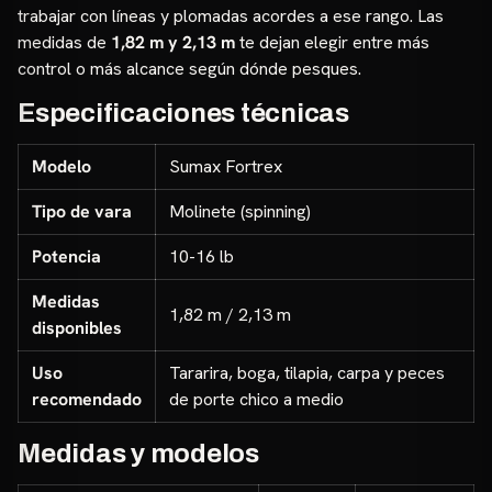
trabajar con líneas y plomadas acordes a ese rango. Las
medidas de
1,82 m y 2,13 m
te dejan elegir entre más
control o más alcance según dónde pesques.
Especificaciones técnicas
Modelo
Sumax Fortrex
Tipo de vara
Molinete (spinning)
Potencia
10-16 lb
Medidas
1,82 m / 2,13 m
disponibles
Uso
Tararira, boga, tilapia, carpa y peces
recomendado
de porte chico a medio
Medidas y modelos