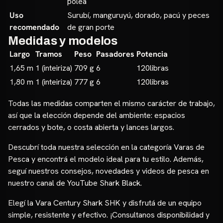
polea
Uso
Surubí, manguruyú, dorado, pacú y peces
recomendado
de gran porte
Medidas y modelos
Largo
Tramos
Peso
Pasadores
Potencia
1,65 m
1 (inteiriza)
709 g
6
120libras
1,80 m
1 (inteiriza)
777 g
6
120libras
Todas las medidas comparten el mismo carácter de trabajo,
así que la elección depende del ambiente: espacios
cerrados y bote, o costa abierta y lances largos.
Descubrí toda nuestra selección en la categoría
Varas de
Pesca
y encontrá el modelo ideal para tu estilo. Además,
seguí nuestros consejos, novedades y videos de pesca en
nuestro
canal de YouTube Shark Black
.
Elegí la Vara Century Shark SHK y disfrutá de un equipo
simple, resistente y efectivo. ¡Consultanos disponibilidad y