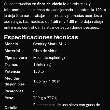
Su construcción en
fibra de vidrio
le da robustez y
tolerancia al uso intenso de cada jornada. La potencia
120 lb
la deja lista para trabajar con líneas y plomadas acordes a
ese rango. Las medidas de
1,65 m y 1,80 m
te dejan elegir
entre más control o más alcance según dónde pesques.
Especificaciones técnicas
Modelo
Century Shark SHK
Material
Fibra de vidrio
Tipo de vara
Molinete (spinning)
Tramos
1 (inteiriza)
Potencia
120 lb
Medidas
1,65 m / 1,80 m
disponibles
Pasadores
6
Peso
709 g a 777 g
Blank macizo de una pieza con guías de
Detalle