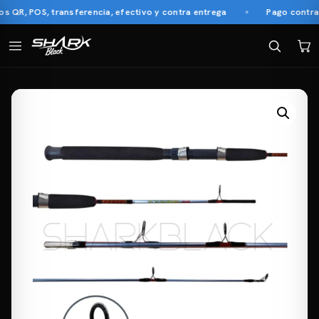
R, POS, transferencia, efectivo y contra entrega
Pago contra en