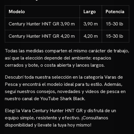
Modelo
Largo
Potencia
Century Hunter HNT GR 3,90 m
3,90 m
15-30 lb
Century Hunter HNT GR 4,20 m
4,20 m
15-30 lb
Todas las medidas comparten el mismo carácter de trabajo,
así que la elección depende del ambiente: espacios
cerrados y bote, o costa abierta y lances largos.
Descubrí toda nuestra selección en la categoría
Varas de
Pesca
y encontrá el modelo ideal para tu estilo. Además,
seguí nuestros consejos, novedades y videos de pesca en
nuestro
canal de YouTube Shark Black
.
Elegí la Vara Century Hunter HNT GR y disfrutá de un
equipo simple, resistente y efectivo. ¡Consultanos
disponibilidad y llevate la tuya hoy mismo!