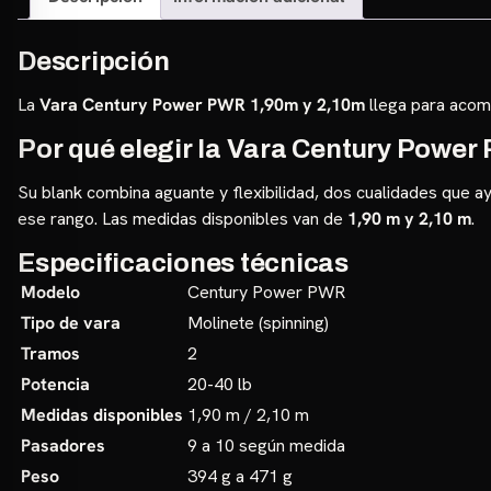
Descripción
La
Vara Century Power PWR 1,90m y 2,10m
llega para acomp
Por qué elegir la Vara Century Powe
Su blank combina aguante y flexibilidad, dos cualidades que a
ese rango. Las medidas disponibles van de
1,90 m y 2,10 m
.
Especificaciones técnicas
Modelo
Century Power PWR
Tipo de vara
Molinete (spinning)
Tramos
2
Potencia
20-40 lb
Medidas disponibles
1,90 m / 2,10 m
Pasadores
9 a 10 según medida
Peso
394 g a 471 g