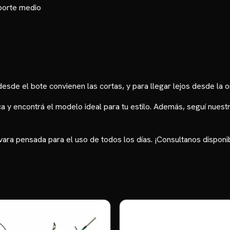
 porte medio
sde el bote convienen las cortas, y para llegar lejos desde la or
ca
y encontrá el modelo ideal para tu estilo. Además, seguí nue
ara pensada para el uso de todos los días. ¡Consultanos disponibi