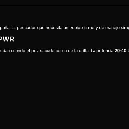
añar al pescador que necesita un equipo firme y de manejo simp
r PWR
yudan cuando el pez sacude cerca de la orilla. La potencia
20-40 