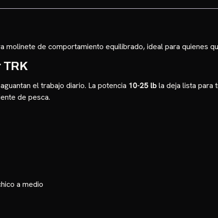
a molinete de comportamiento equilibrado, ideal para quienes qu
r TRK
aguantan el trabajo diario. La potencia
10-25 lb
la deja lista para
iente de pesca.
chico a medio