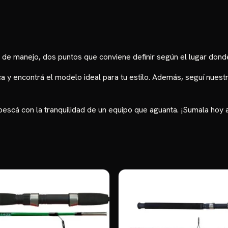
d de manejo, dos puntos que conviene definir según el lugar don
ca
y encontrá el modelo ideal para tu estilo. Además, seguí nue
escá con la tranquilidad de un equipo que aguanta. ¡Sumala hoy a