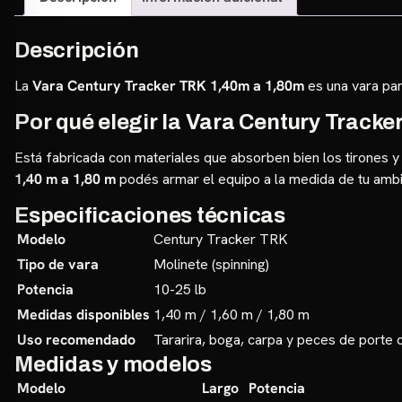
Descripción
La
Vara Century Tracker TRK 1,40m a 1,80m
es una vara par
Por qué elegir la Vara Century Tracke
Está fabricada con materiales que absorben bien los tirones y 
1,40 m a 1,80 m
podés armar el equipo a la medida de tu amb
Especificaciones técnicas
Modelo
Century Tracker TRK
Tipo de vara
Molinete (spinning)
Potencia
10-25 lb
Medidas disponibles
1,40 m / 1,60 m / 1,80 m
Uso recomendado
Tararira, boga, carpa y peces de porte 
Medidas y modelos
Modelo
Largo
Potencia