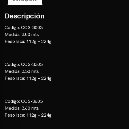
Descripción
Codigo: COS-3003
Medida: 3.00 mts
Peso Isca: 112g – 224g
Codigo: COS-3303
Medida: 3.30 mts
Peso Isca: 112g – 224g
Codigo: COS-3603
Medida: 3.60 mts
Peso Isca: 112g – 224g