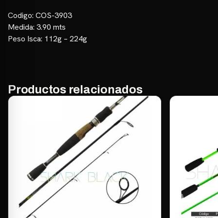
Codigo: COS-3903
Medida: 3.90 mts
Peso Isca: 112g – 224g
Productos relacionados