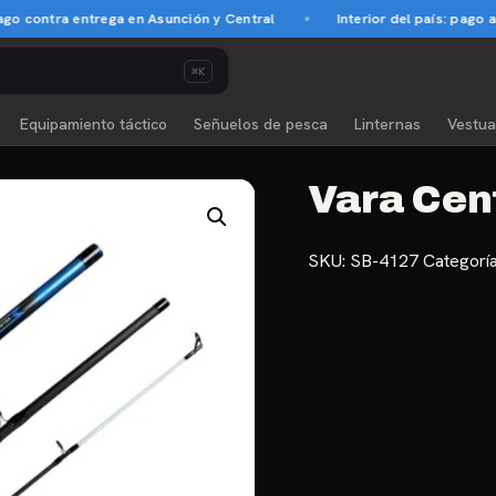
contra entrega en Asunción y Central
Interior del país: pago ant
⌘K
Equipamiento táctico
Señuelos de pesca
Linternas
Vestua
Vara Cen
SKU:
SB-4127
Categorí