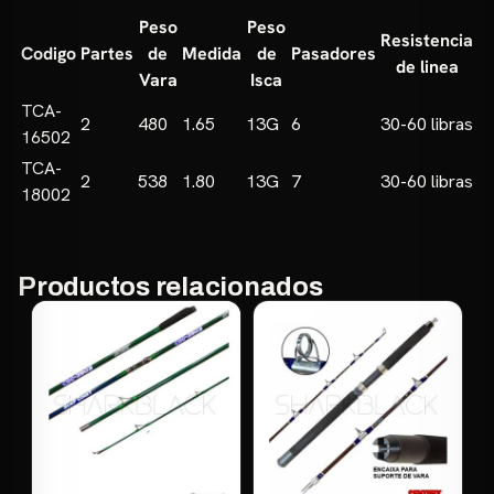
Peso
Peso
Resistencia
Codigo
Partes
de
Medida
de
Pasadores
de linea
Vara
Isca
TCA-
2
480
1.65
13G
6
30-60 libras
16502
TCA-
2
538
1.80
13G
7
30-60 libras
18002
Productos relacionados