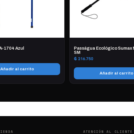
A-1704 Azul
Passágua Ecológico Sumax
SM
₲
216.750
Añadir al carrito
Añadir al carrito
TIENDA
ATENCIÓN AL CLIENTE