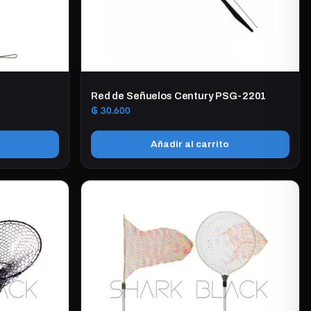
Red de Señuelos Century PSG-2201
₲
30.600
Añadir al carrito