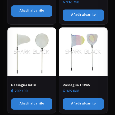
₲
216.750
Añadir al carrito
Añadir al carrito
Passágua 6#36
Passágua 10#45
₲
209.100
₲
169.565
Añadir al carrito
Añadir al carrito