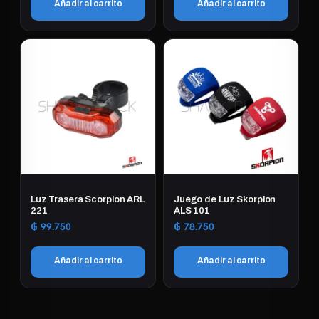
Añadir al carrito
Añadir al carrito
Luz Trasera Scorpion ARL
Juego de Luz Skorpion
221
ALS 101
₲
99.750
₲
78.750
Añadir al carrito
Añadir al carrito