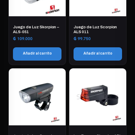
Juego de Luz Skorpion –
Juego de Luz Scorpion
ALS-051
ALS 011
₲
109.000
₲
99.750
Añadir al carrito
Añadir al carrito