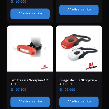
₲
160.000
Añadir al carrito
Añadir al carrito
Luz Trasera Scorpion ARL
Juego de Luz Skorpion –
191
ALS-051
₲
107.100
₲
109.000
Añadir al carrito
Añadir al carrito