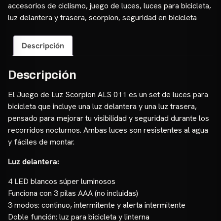
ALS
accesorios de ciclismo
,
juego de luces
,
luces para bicicleta
,
011
luz delantera y trasera
,
scorpion
,
seguridad en bicicleta
cantidad
Descripción
Descripción
El Juego de Luz Scorpion ALS 011 es un set de luces para
bicicleta que incluye una luz delantera y una luz trasera,
pensado para mejorar tu visibilidad y seguridad durante los
recorridos nocturnos. Ambas luces son resistentes al agua
y fáciles de montar.
Luz delantera:
4 LED blancos súper luminosos
Funciona con 3 pilas AAA (no incluidas)
3 modos: continuo, intermitente y alerta intermitente
Doble función: luz para bicicleta y linterna