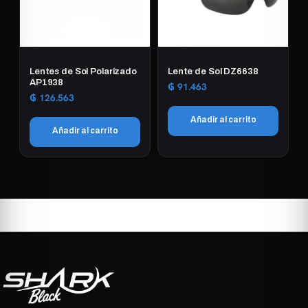
Lentes de Sol Polarizado
Lente de Sol DZ6638
AP1938
₲
91.463
₲
126.563
Añadir al carrito
Añadir al carrito