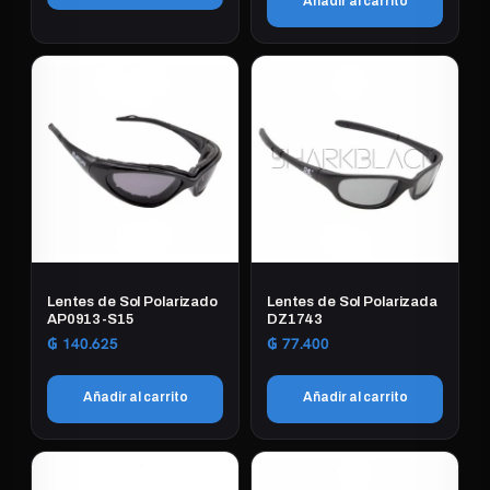
Añadir al carrito
Lentes de Sol Polarizado
Lentes de Sol Polarizada
AP0913-S15
DZ1743
₲
140.625
₲
77.400
Añadir al carrito
Añadir al carrito