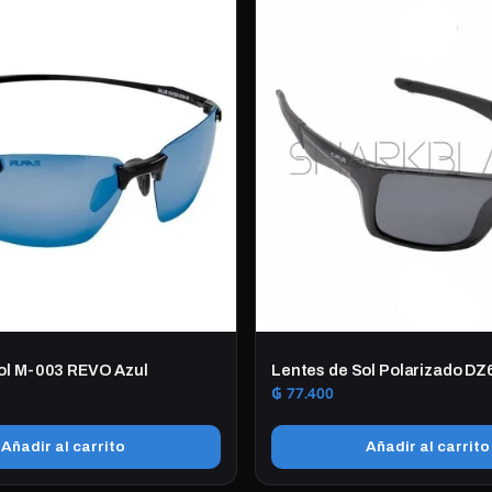
ol M-003 REVO Azul
Lentes de Sol Polarizado DZ
₲
77.400
Añadir al carrito
Añadir al carrito