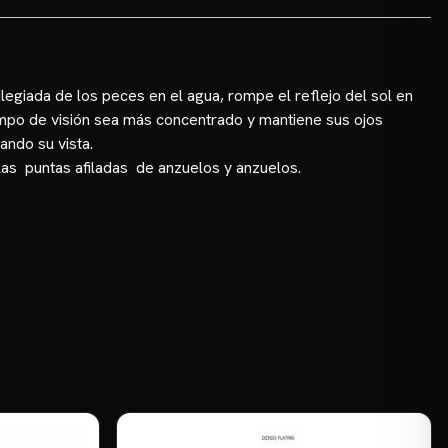
ilegiada de los peces en el agua, rompe el reflejo del sol en
 campo de visión sea más concentrado y mantiene sus ojos
ndo su vista.
 las puntas afiladas de anzuelos y anzuelos.