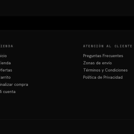
TIENDA
ATENCIÓN AL CLIENTE
nicio
Preguntas Frecuentes
ienda
Zonas de envío
fertas
Términos y Condiciones
arrito
Política de Privacidad
inalizar compra
i cuenta