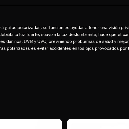
á gafas polarizadas, su función es ayudar a tener una visión priv
 debilita la luz fuerte, suaviza la luz deslumbrante, hace que el
s dañinos, UVB y UVC, previniendo problemas de salud y mejora
afas polarizadas es evitar accidentes en los ojos provocados por