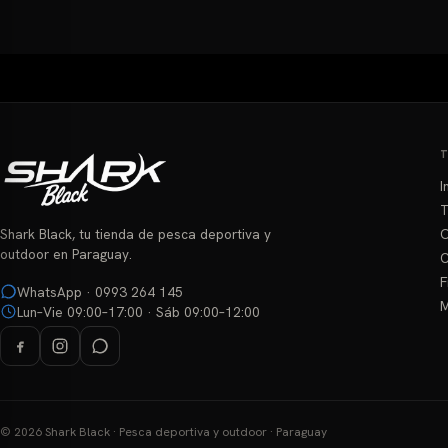
I
T
O
Shark Black, tu tienda de pesca deportiva y
outdoor en Paraguay.
C
F
WhatsApp · 0993 264 145
M
Lun–Vie 09:00–17:00 · Sáb 09:00–12:00
© 2026 Shark Black · Pesca deportiva y outdoor · Paraguay