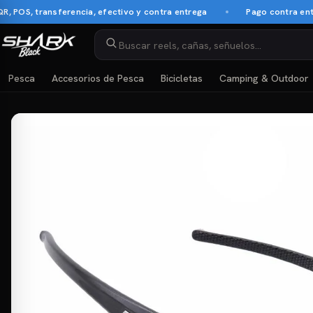
S, transferencia, efectivo y contra entrega
Pago contra entrega
Pesca
Accesorios de Pesca
Bicicletas
Camping & Outdoor