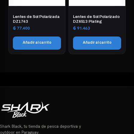
Lentes de Sol Polarizada
Lentes de Sol Polarizado
DZ1743
DZ6513 Plating
₲
77.400
₲
91.463
Añadir al carrito
Añadir al carrito
Shark Black, tu tienda de pesca deportiva y
outdoor en Paraguay.