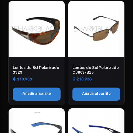
Lentes de Sol Polarizado
Lentes de Sol Polarizado
3929
CJ803-B15
₲
210.938
₲
210.938
Añadir al carrito
Añadir al carrito