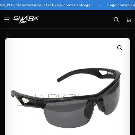
 POS, transferencia, efectivo y contra entrega
Pago contra entr