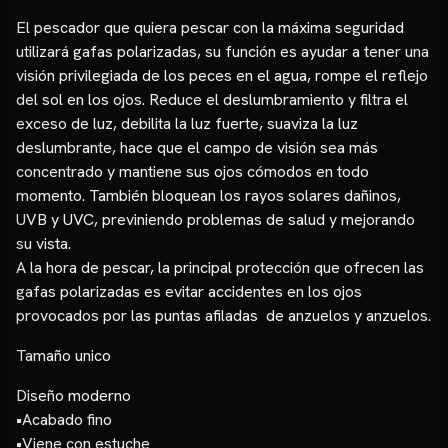
El pescador que quiera pescar con la máxima seguridad
utilizará gafas polarizadas, su función es ayudar a tener una
visión privilegiada de los peces en el agua, rompe el reflejo
del sol en los ojos. Reduce el deslumbramiento y filtra el
exceso de luz, debilita la luz fuerte, suaviza la luz
deslumbrante, hace que el campo de visión sea más
concentrado y mantiene sus ojos cómodos en todo
momento. También bloquean los rayos solares dañinos,
UVB y UVC, previniendo problemas de salud y mejorando
su vista.
A la hora de pescar, la principal protección que ofrecen las
gafas polarizadas es evitar accidentes en los ojos
provocados por las puntas afiladas de anzuelos y anzuelos.
Tamaño unico
Diseño moderno
•Acabado fino
•Viene con estuche