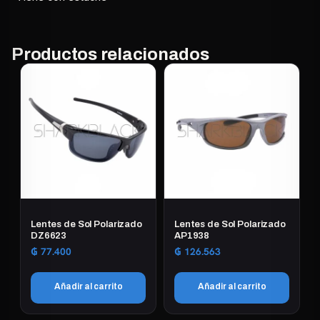
Productos relacionados
Lentes de Sol Polarizado
Lentes de Sol Polarizado
DZ6623
AP1938
₲
77.400
₲
126.563
Añadir al carrito
Añadir al carrito