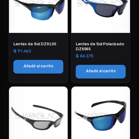
Lentes de Sol DZ9105
Lentes de Sol Polarizado
DZ6565
₲
91.463
₲
84.375
Añadir al carrito
Añadir al carrito