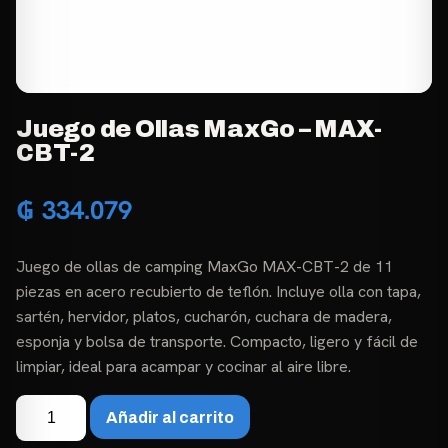
Juego de Ollas MaxGo – MAX-
CBT-2
₲
334.079
Juego de ollas de camping MaxGo MAX-CBT-2 de 11
piezas en acero recubierto de teflón. Incluye olla con tapa,
sartén, hervidor, platos, cucharón, cuchara de madera,
esponja y bolsa de transporte. Compacto, ligero y fácil de
limpiar, ideal para acampar y cocinar al aire libre.
Juego
Añadir al carrito
de