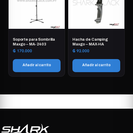
Soporte para Sombrilla
Hacha de Camping
Maxgo – MA-2403
Maxgo – MAX-HA
₲
170.000
₲
92.000
Añadir al carrito
Añadir al carrito