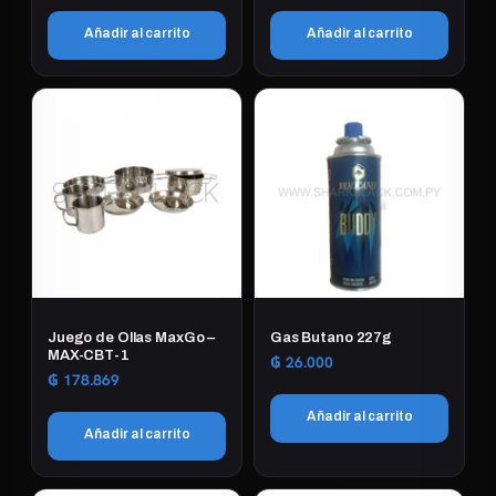
Añadir al carrito
Añadir al carrito
Juego de Ollas MaxGo –
Gas Butano 227g
MAX-CBT-1
₲
26.000
₲
178.869
Añadir al carrito
Añadir al carrito