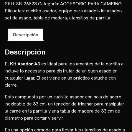
cantidad
SKU:
SB-26823
Categoría:
ACCESORIO PARA CAMPING
Etiquetas:
cuchillo asador
,
equipo para asados
,
kit asador
,
set de asado
,
tabla de madera
,
utensilios de parrilla
Descripción
Descripción
El
Kit Asador A3
es ideal para los amantes de la parrilla e
incluye lo necesario para disfrutar de un buen asado en
cualquier lugar. El set viene en un práctico estuche con
cierre.
Está compuesto por un cuchillo asador con hoja de acero
inoxidable de 33 cm, un tenedor de trinchar para manipular
la carne en la parrilla y una tabla de madera de 33 cm de
diámetro para cortar y servir.
Es una opción cómoda para llevar tus utensilios de asado a