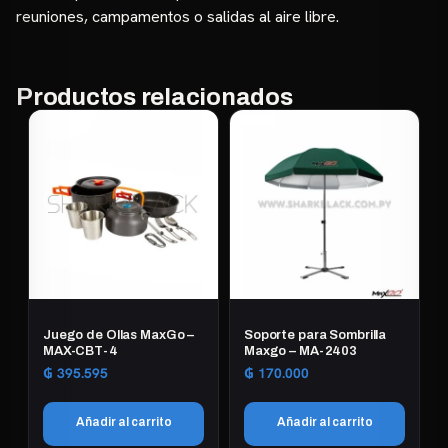
reuniones, campamentos o salidas al aire libre.
Productos relacionados
Juego de Ollas MaxGo –
Soporte para Sombrilla
MAX-CBT-4
Maxgo – MA-2403
₲
395.595
₲
170.000
Añadir al carrito
Añadir al carrito