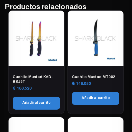
Productos relacionados
Cuchillo Mustad KVD-
Cuchillo Mustad MT002
BSJ6T
₲
148.080
₲
188.520
Añadir al carrito
Añadir al carrito