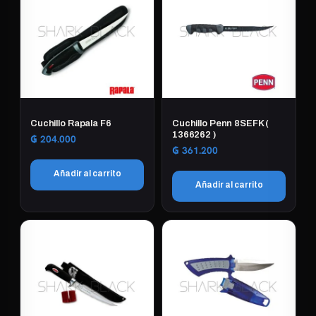
Cuchillo Rapala F6
Cuchillo Penn 8SEFK (
1366262 )
₲
204.000
₲
361.200
Añadir al carrito
Añadir al carrito