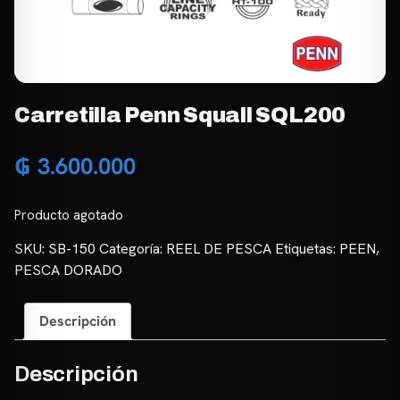
Carretilla Penn Squall SQL200
₲
3.600.000
Producto agotado
SKU:
SB-150
Categoría:
REEL DE PESCA
Etiquetas:
PEEN
,
PESCA DORADO
Descripción
Descripción