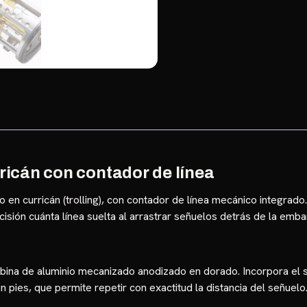
rricán con contador de línea
o en curricán (trolling), con contador de línea mecánico integrado.
sión cuánta línea suelta al arrastrar señuelos detrás de la emba
bina de aluminio mecanizado anodizado en dorado. Incorpora el 
 pies, que permite repetir con exactitud la distancia del señuelo