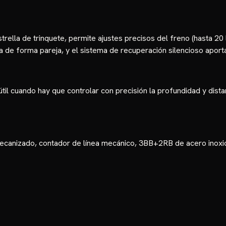
rella de trinquete, permite ajustes precisos del freno (hasta 20 l
ínea de forma pareja, y el sistema de recuperación silencioso aport
útil cuando hay que controlar con precisión la profundidad y dist
canizado, contador de línea mecánico, 3BB+2RB de acero inoxida