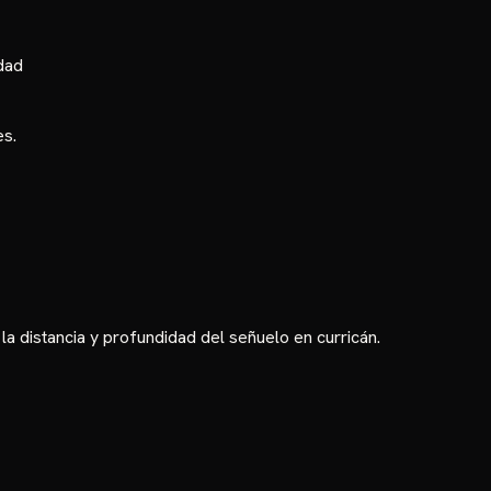
dad
es.
 la distancia y profundidad del señuelo en curricán.