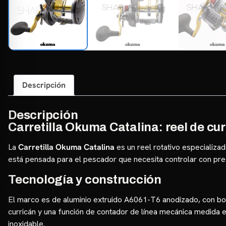
Descripción
Descripción
Carretilla Okuma Catalina: reel de cu
La
Carretilla Okuma Catalina
es un reel rotativo especializad
está pensada para el pescador que necesita controlar con preci
Tecnología y construcción
El marco es de aluminio extruido A6061-T6 anodizado, con bo
curricán y una función de contador de línea mecánica medida en
inoxidable.