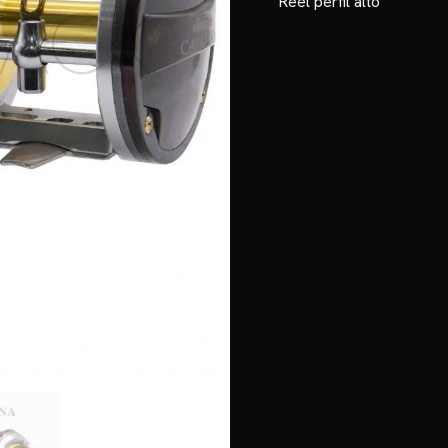
Reel perfil alto