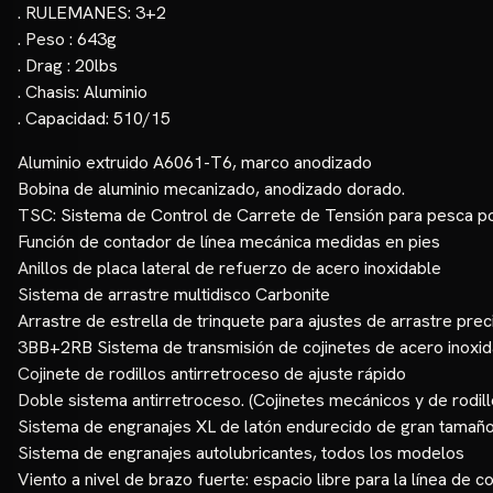
. RULEMANES: 3+2
. Peso : 643g
. Drag : 20lbs
. Chasis: Aluminio
. Capacidad: 510/15
Aluminio extruido A6061-T6, marco anodizado
Bobina de aluminio mecanizado, anodizado dorado.
TSC: Sistema de Control de Carrete de Tensión para pesca po
Función de contador de línea mecánica medidas en pies
Anillos de placa lateral de refuerzo de acero inoxidable
Sistema de arrastre multidisco Carbonite
Arrastre de estrella de trinquete para ajustes de arrastre prec
3BB+2RB Sistema de transmisión de cojinetes de acero inoxid
Cojinete de rodillos antirretroceso de ajuste rápido
Doble sistema antirretroceso. (Cojinetes mecánicos y de rodill
Sistema de engranajes XL de latón endurecido de gran tamañ
Sistema de engranajes autolubricantes, todos los modelos
Viento a nivel de brazo fuerte: espacio libre para la línea de c