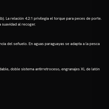
b). La relación 4.2:1 privilegia el torque para peces de porte.
a suavidad al recoger.
ancia del señuelo. En aguas paraguayas se adapta a la pesca
ble, doble sistema antirretroceso, engranajes XL de latón