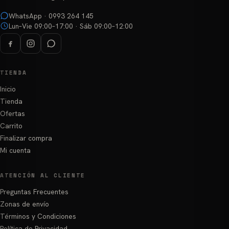
página
WhatsApp · 0993 264 145
de
Lun–Vie 09:00–17:00 · Sáb 09:00–12:00
producto
TIENDA
Inicio
Tienda
Ofertas
Carrito
Finalizar compra
Mi cuenta
ATENCIÓN AL CLIENTE
Preguntas Frecuentes
Zonas de envío
Términos y Condiciones
Política de Privacidad