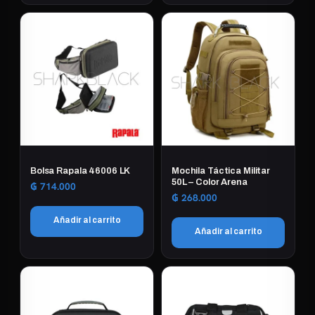
Bolsa Rapala 46006 LK
Mochila Táctica Militar
50L – Color Arena
₲
714.000
₲
268.000
Añadir al carrito
Añadir al carrito