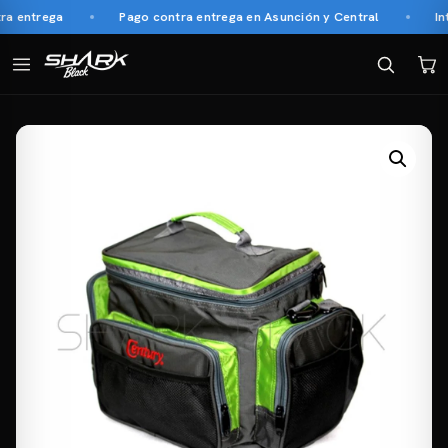
 entrega
Pago contra entrega en Asunción y Central
Inte