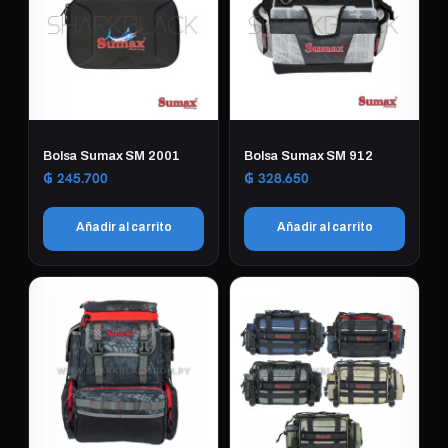
Bolsa Sumax SM 2001
Bolsa Sumax SM 912
₲
245.700
₲
328.650
Añadir al carrito
Añadir al carrito