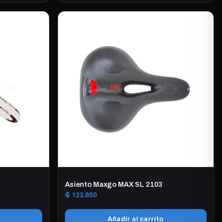
Asiento Maxgo MAX SL 2103
₲
122.850
Añadir al carrito