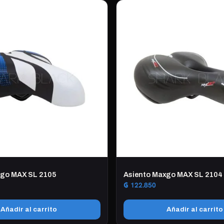
xgo MAX SL 2105
Asiento Maxgo MAX SL 2104
₲
122.850
Añadir al carrito
Añadir al carrito