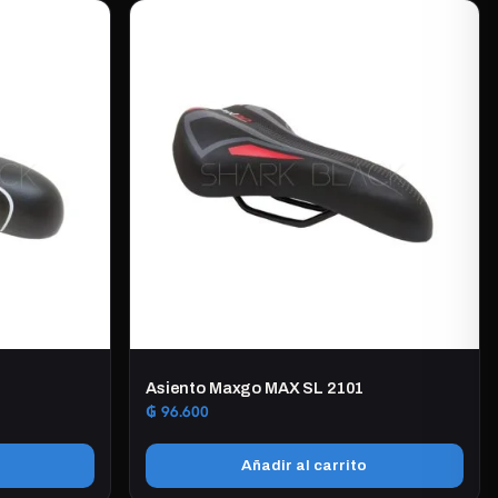
Asiento Maxgo MAX SL 2101
₲
96.600
Añadir al carrito