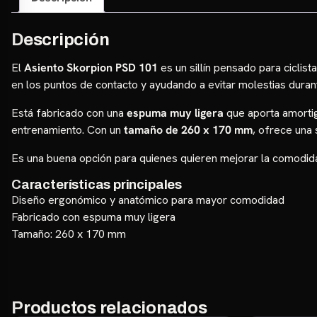
Descripción
El
Asiento Skorpion PSD 101
es un sillín pensado para cicli
en los puntos de contacto y ayudando a evitar molestias duran
Está fabricado con una
espuma muy ligera
que aporta amortigu
entrenamiento. Con un
tamaño de 260 x 170 mm
, ofrece una 
Es una buena opción para quienes quieren mejorar la comodidad d
Características principales
Diseño ergonómico y anatómico para mayor comodidad
Fabricado con espuma muy ligera
Tamaño: 260 x 170 mm
Productos relacionados