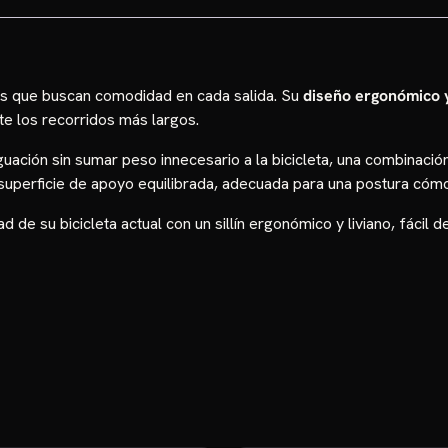
stas que buscan comodidad en cada salida. Su
diseño ergonómico 
te los recorridos más largos.
ación sin sumar peso innecesario a la bicicleta, una combinación
superficie de apoyo equilibrada, adecuada para una postura cómod
e su bicicleta actual con un sillín ergonómico y liviano, fácil de