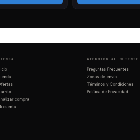
TIENDA
ATENCIÓN AL CLIENTE
nicio
Preguntas Frecuentes
ienda
Zonas de envío
fertas
Términos y Condiciones
arrito
Política de Privacidad
inalizar compra
i cuenta