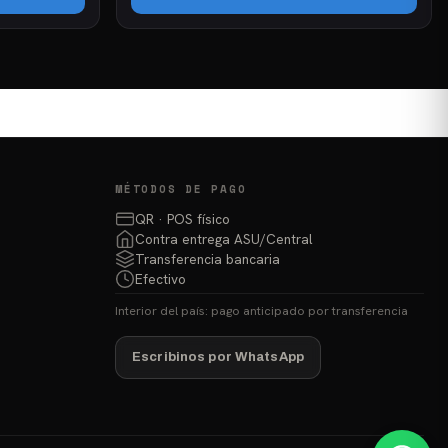
MÉTODOS DE PAGO
QR · POS físico
Contra entrega ASU/Central
Transferencia bancaria
Efectivo
Interior del país: pago anticipado por transferencia
Escribinos por WhatsApp