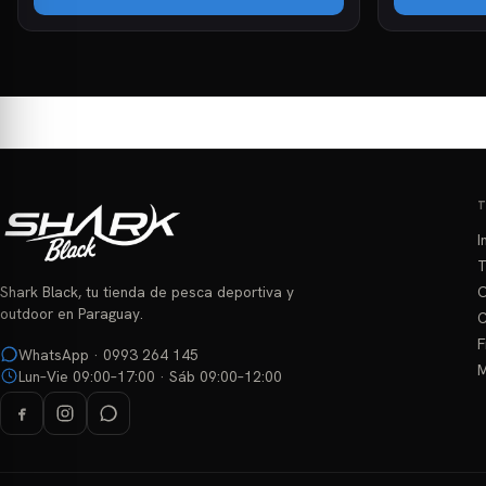
I
T
O
Shark Black, tu tienda de pesca deportiva y
outdoor en Paraguay.
C
F
WhatsApp · 0993 264 145
M
Lun–Vie 09:00–17:00 · Sáb 09:00–12:00