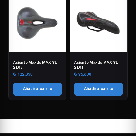
Asiento Maxgo MAX SL
Asiento Maxgo MAX SL
2103
2101
₲
122.850
₲
96.600
Añadir al carrito
Añadir al carrito