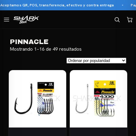
eptamos QR, POS, transferencia, efectivo y contra entrega
Pago 
PINNACLE
Ordenado
Mostrando 1–16 de 49 resultados
por
popularidad