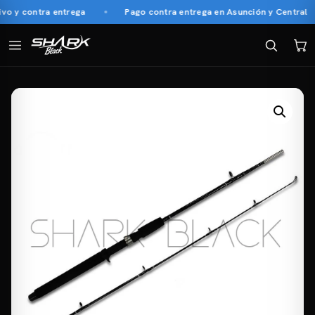
o y contra entrega
Pago contra entrega en Asunción y Central