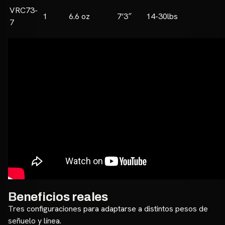
VRC73-
1
6.6 oz
7’3″
14-30lbs
7
Beneficios reales
Tres configuraciones para adaptarse a distintos pesos de
señuelo y línea.