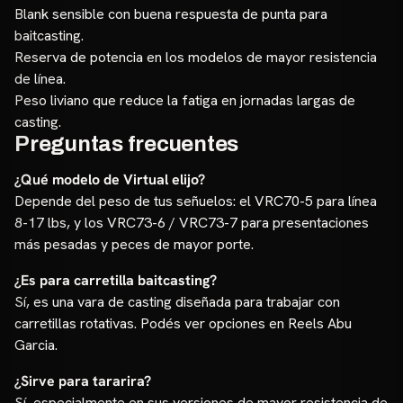
Blank sensible con buena respuesta de punta para
baitcasting.
Reserva de potencia en los modelos de mayor resistencia
de línea.
Peso liviano que reduce la fatiga en jornadas largas de
casting.
Preguntas frecuentes
¿Qué modelo de Virtual elijo?
Depende del peso de tus señuelos: el VRC70-5 para línea
8-17 lbs, y los VRC73-6 / VRC73-7 para presentaciones
más pesadas y peces de mayor porte.
¿Es para carretilla baitcasting?
Sí, es una vara de casting diseñada para trabajar con
carretillas rotativas. Podés ver opciones en
Reels Abu
Garcia
.
¿Sirve para tararira?
Sí, especialmente en sus versiones de mayor resistencia de