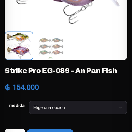
Strike Pro EG-089 – An Pan Fish
₲
154.000
medida