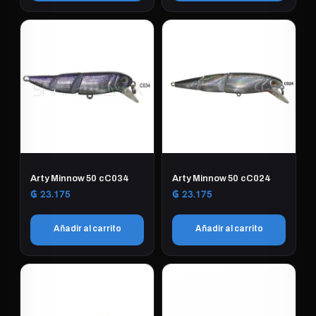
Arty Minnow 50 cC034
Arty Minnow 50 cC024
₲
23.175
₲
23.175
Añadir al carrito
Añadir al carrito