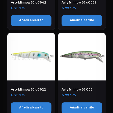
Arty Minnow 50 cC042
Arty Minnow 50 cC067
₲
23.175
₲
23.175
Añadir al carrito
Añadir al carrito
Arty Minnow 50 cC022
Arty Minnow 50 C05
₲
23.175
₲
23.175
Añadir al carrito
Añadir al carrito