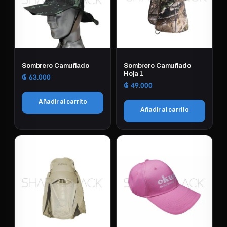
Sombrero Camuflado
Sombrero Camuflado
Hoja 1
₲
63.000
₲
49.000
Añadir al carrito
Añadir al carrito