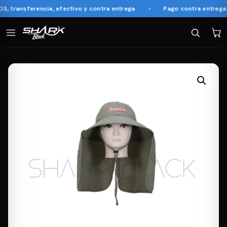
transferencia, efectivo y contra entrega
Pago contra entrega e