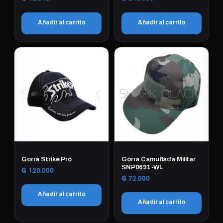
Añadir al carrito
Añadir al carrito
Gorra Strike Pro
Gorra Camuflada Militar
SNP0691-WL
₲
120.000
₲
72.000
Añadir al carrito
Añadir al carrito