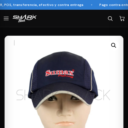
OS, transferencia, efectivo y contra entrega
Pago contra entre