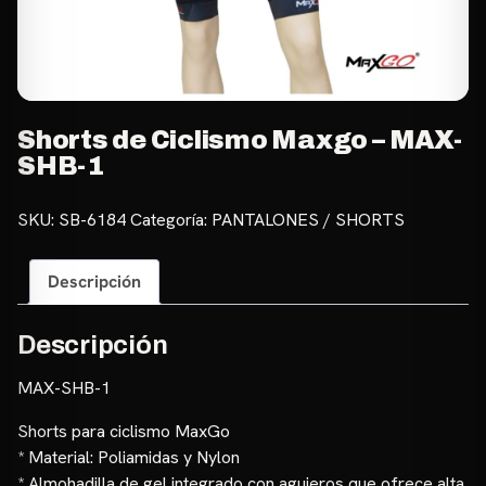
Shorts de Ciclismo Maxgo – MAX-
SHB-1
SKU:
SB-6184
Categoría:
PANTALONES / SHORTS
Descripción
Descripción
MAX-SHB-1
Shorts para ciclismo MaxGo
* Material: Poliamidas y Nylon
* Almohadilla de gel integrado con agujeros que ofrece alta