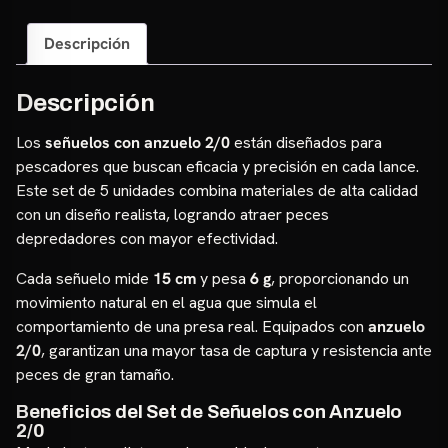
–
Set
Descripción
de
5
Unidades
Descripción
para
Los
señuelos con anzuelo 2/0
están diseñados para
Pesca
pescadores que buscan eficacia y precisión en cada lance.
cantidad
Este set de 5 unidades combina materiales de alta calidad
con un diseño realista, logrando atraer peces
depredadores con mayor efectividad.
Cada señuelo mide
15 cm
y pesa
6 g
, proporcionando un
movimiento natural en el agua que simula el
comportamiento de una presa real. Equipados con
anzuelo
2/0
, garantizan una mayor tasa de captura y resistencia ante
peces de gran tamaño.
Beneficios del Set de Señuelos con Anzuelo
2/0