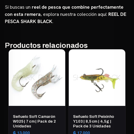
Si buscas un
reel de pesca que combine perfectamente
con esta remera
, explora nuestra colección aquí:
REEL DE
PESCA SHARK BLACK
.
Productos relacionados
Señuelo Soft Camarón
Señuelo Soft Peixinho
W025 | 7 cm | Pack de 2
Y103 | 8,5 cm | 4,5 g |
Unidades
Pack de 3 Unidades
₲
13.000
₲
17.000