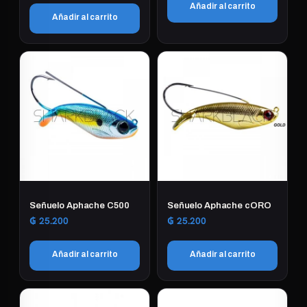
Añadir al carrito
Añadir al carrito
Señuelo Aphache C500
Señuelo Aphache cORO
₲
25.200
₲
25.200
Añadir al carrito
Añadir al carrito