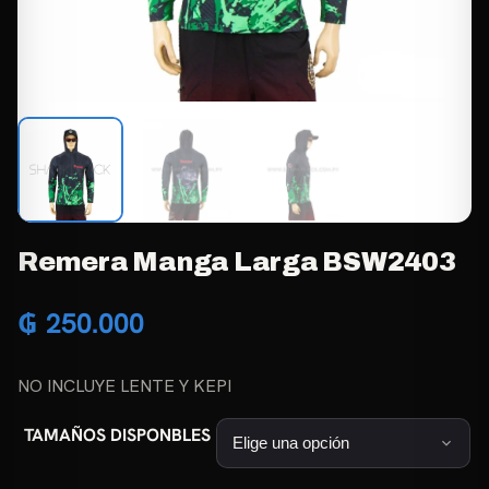
Remera Manga Larga BSW2403
₲
250.000
NO INCLUYE LENTE Y KEPI
TAMAÑOS DISPONBLES