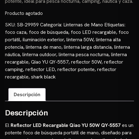
potente, ideal para pesca nocturna, camping, náutica y caza.
Producto agotado
SKU:
SB-29959
Categoría:
Linternas de Mano
Etiquetas:
foco caza
,
foco de búsqueda
,
foco LED recargable
,
foco
portátil
,
iluminación exterior
,
linterna 50W
,
linterna alta
potencia
,
linterna de mano
,
linterna larga distancia
,
linterna
náutica
,
linterna outdoor
,
linterna pesca nocturna
,
linterna
recargable
,
Qiao YU QY-5557
,
reflector 50W
,
reflector
camping
,
reflector LED
,
reflector potente
,
reflector
recargable
,
shark black
Descripción
Descripción
El
Reflector LED Recargable Qiao YU 50W QY-5557
es un
potente foco de búsqueda portátil de mano, diseñado para