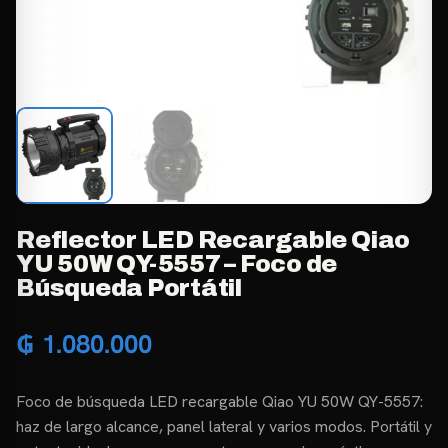
Reflector LED Recargable Qiao
YU 50W QY-5557 – Foco de
Búsqueda Portátil
₲
1.080.000
Foco de búsqueda LED recargable Qiao YU 50W QY-5557:
haz de largo alcance, panel lateral y varios modos. Portátil y