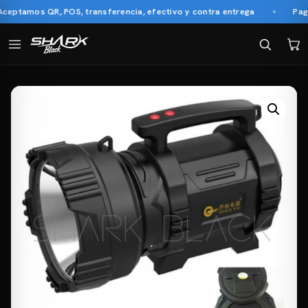
ptamos QR, POS, transferencia, efectivo y contra entrega
Pago c