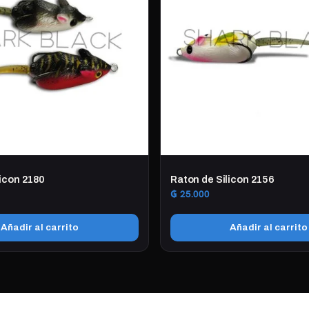
licon 2180
Raton de Silicon 2156
₲
25.000
Añadir al carrito
Añadir al carrito