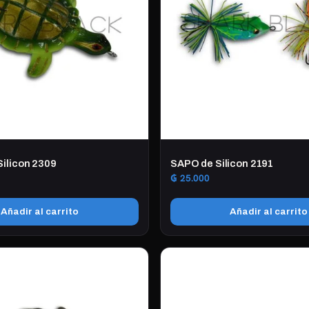
Silicon 2309
SAPO de Silicon 2191
₲
25.000
Añadir al carrito
Añadir al carrito