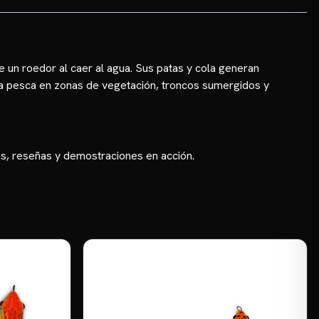
de un roedor al caer al agua. Sus patas y cola generan
ra pesca en zonas de vegetación, troncos sumergidos y
ps, reseñas y demostraciones en acción.