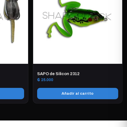
SAPO de Silicon 2312
₲
25.000
Añadir al carrito