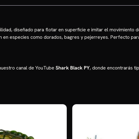
lidad, diseñado para flotar en superficie e imitar el movimiento 
ión en especies como dorados, bagres y pejerreyes. Perfecto pa
 nuestro canal de YouTube
Shark Black PY
, donde encontrarás ti