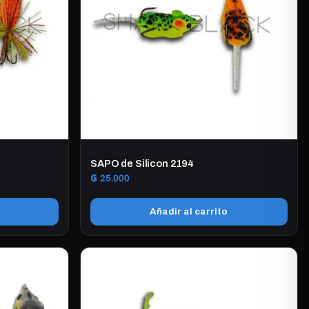
SAPO de Silicon 2194
₲
25.000
Añadir al carrito