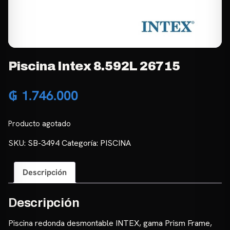
Piscina Intex 8.592L 26715
₲
1.746.000
Producto agotado
SKU:
SB-3494
Categoría:
PISCINA
Descripción
Descripción
Piscina redonda desmontable INTEX, gama Prism Frame,