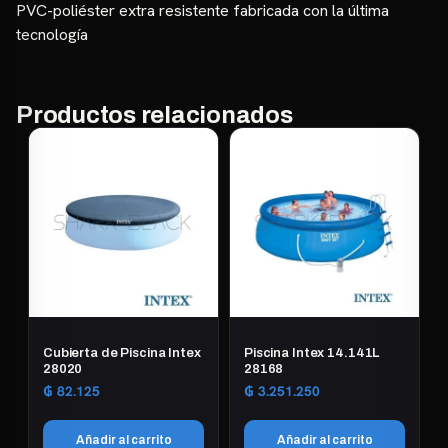
PVC-poliéster extra resistente fabricada con la última
tecnología
Productos relacionados
Cubierta de Piscina Intex
Piscina Intex 14.141L
28020
28168
₲
82.125
₲
3.251.250
Añadir al carrito
Añadir al carrito