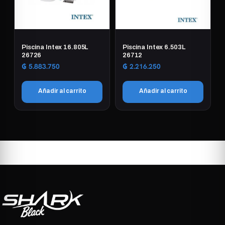
Piscina Intex 16.805L
Piscina Intex 6.503L
26726
26712
₲
5.883.750
₲
2.216.250
Añadir al carrito
Añadir al carrito