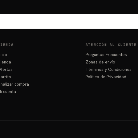
TIENDA
ATENCIÓN AL CLIENTE
nicio
Preguntas Frecuentes
ienda
Zonas de envío
fertas
Términos y Condiciones
arrito
Política de Privacidad
inalizar compra
i cuenta