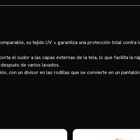
parable, su tejido UV + garantiza una protección total contra lo
rta el sudor a las capas externas de la tela, lo que facilita la 
 después de varios lavados.
 con un divisor en las rodillas que se convierte en un pantalón c