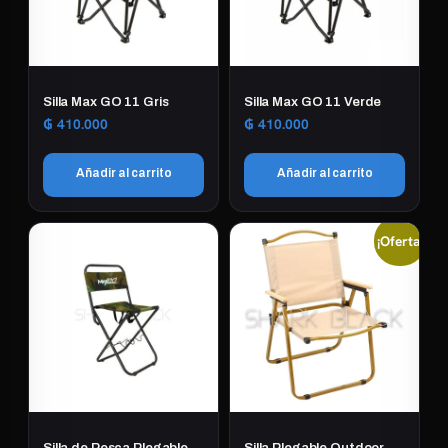
Silla Max GO 11 Gris
Silla Max GO 11 Verde
₲
410.000
₲
410.000
Añadir al carrito
Añadir al carrito
¡Oferta!
Silla de Pesca Plegable
Silla Plegable Outdoor