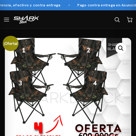
cia, efectivo y contra entrega
Pago contra entrega en Asunción 
¡Oferta!