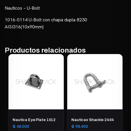
Nauticos – U-Bolt
1016-0114 U-Bolt con chapa dupla 8230
AISI316(10x90mm)
Productos relacionados
Nautica Eye Plate 1012
Nauticas Shackle 2404
₲
48.000
₲
98.400