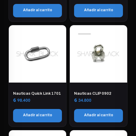
Añadir al carrito
Añadir al carrito
Nauticas Quick Link 1701
Nauticas CLIP 0902
₲
98.400
₲
34.800
Añadir al carrito
Añadir al carrito