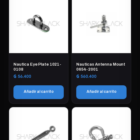
Nautica Eye Plate 1021-
Nauticas Antenna Mount
0108
0654-2001
₲
56.400
₲
560.400
Añadir al carrito
Añadir al carrito