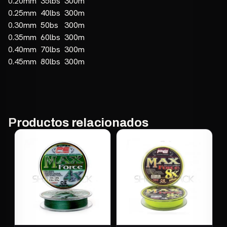
0.20mm 35lbs 300m
0.25mm 40lbs 300m
0.30mm 50bs 300m
0.35mm 60lbs 300m
0.40mm 70lbs 300m
0.45mm 80lbs 300m
Productos relacionados